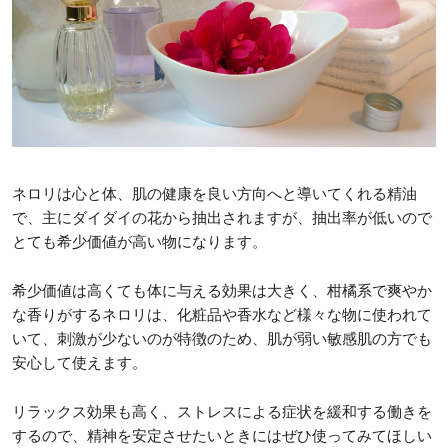
ネロリは心と体、肌の健康を良い方向へと導いてくれる精油
で、主にダイダイの花から抽出されますが、抽出率が低いので
とても希少価値が高い物になります。
希少価値は高くても体に与える効果は大きく、柑橘系で爽やか
な香りがするネロリは、化粧品や香水など様々な物に使われて
いて、刺激が少ないのが特徴のため、肌が弱い敏感肌の方でも
安心して使えます。
リラックス効果も高く、ストレスによる症状を緩和する働きを
するので、精神を安定させたいときにはぜひ使ってみてほしい