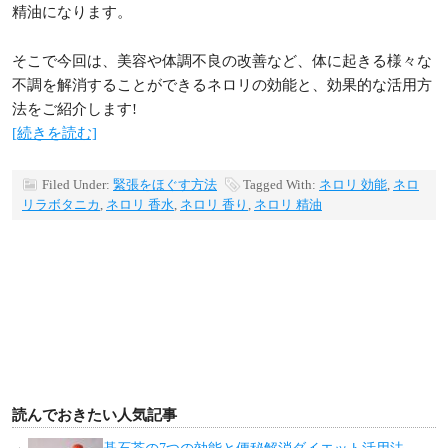
精油になります。
そこで今回は、美容や体調不良の改善など、体に起きる様々な
不調を解消することができるネロリの効能と、効果的な活用方
法をご紹介します!
[続きを読む]
Filed Under:
緊張をほぐす方法
Tagged With:
ネロリ 効能
,
ネロ
リラボタニカ
,
ネロリ 香水
,
ネロリ 香り
,
ネロリ 精油
読んでおきたい人気記事