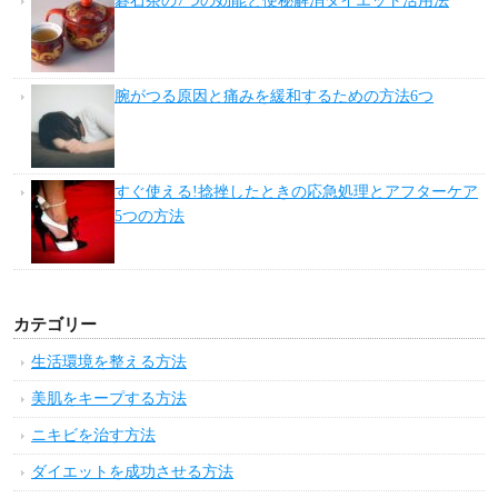
碁石茶の7つの効能と便秘解消ダイエット活用法
腕がつる原因と痛みを緩和するための方法6つ
すぐ使える!捻挫したときの応急処理とアフターケア
5つの方法
カテゴリー
生活環境を整える方法
美肌をキープする方法
ニキビを治す方法
ダイエットを成功させる方法