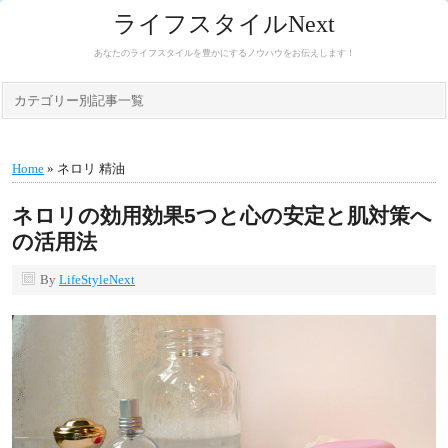
ライフスタイルNext
あなたのライフスタイルを豊かにするノウハウをお伝えします！
カテゴリー別記事一覧
Home
» ネロリ 精油
ネロリの効用効果5つと心の安定と肌対策へ
の活用法
By
LifeStyleNext