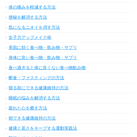
体の痛みを軽減する方法
便秘を解消する方法
気になるニオイを消す方法
女子力アップメイク術
美肌に効く食べ物・飲み物・サプリ
身体に良い食べ物・飲み物・サプリ
食べ過ぎると体に良くない食べ物飲み物
断食・ファスティングの方法
寝る前にできる健康維持の方法
睡眠の悩みを解消する方法
疲れた心を癒す方法
朝できる健康維持の方法
健康と若さをキープする運動実践法