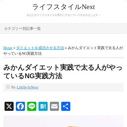
ライフスタイルNext
あなたのライフスタイルを豊かにするノウハウをお伝えします！
カテゴリー別記事一覧
Home
»
ダイエットを成功させる方法
» みかんダイエット実践で太る人が
やっているNG実践方法
みかんダイエット実践で太る人がやっ
ているNG実践方法
By
LifeStyleNext
X
Facebook
Line
Hatena
Email
共
有