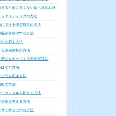
過ぎると体に良くない食べ物飲み物
・ファスティングの方法
前にできる健康維持の方法
の悩みを解消する方法
た心を癒す方法
きる健康維持の方法
と若さをキープする運動実践法
をほぐす方法
マで心を癒す方法
回復の方法
ナーマッスルを鍛える方法
で身体を整える方法
をサラサラにする方法