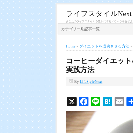
ライフスタイルNext
あなたのライフスタイルを豊かにするノウハウをお伝え
カテゴリー別記事一覧
Home
»
ダイエットを成功させる方法
コーヒーダイエット
実践方法
By
LifeStyleNext
X
Facebook
Line
Hate
E