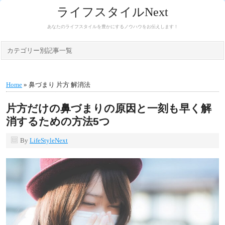
ライフスタイルNext
あなたのライフスタイルを豊かにするノウハウをお伝えします！
カテゴリー別記事一覧
Home
» 鼻づまり 片方 解消法
片方だけの鼻づまりの原因と一刻も早く解
消するための方法5つ
By
LifeStyleNext