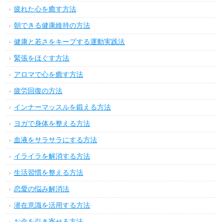
疲れた心を癒す方法
朝できる健康維持の方法
健康と若さをキープする運動実践法
緊張をほぐす方法
アロマで心を癒す方法
疲労回復の方法
インナーマッスルを鍛える方法
ヨガで身体を整える方法
血液をサラサラにする方法
イライラを解消する方法
生活習慣を整える方法
恋愛の悩み解消法
潜在意識を活用する方法
お金を引き寄せる方法