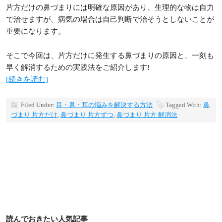
片方だけの鼻づまりには明確な原因があり、生理的な物は自力
で治せますが、病気の場合は自己判断で治そうとしないことが
重要になります。
そこで今回は、片方だけに発生する鼻づまりの原因と、一刻も
早く解消するための実践法をご紹介します!
[続きを読む]
Filed Under:
目・鼻・耳の悩みを解決する方法
Tagged With:
鼻
づまり 片方だけ
,
鼻づまり 片方ずつ
,
鼻づまり 片方 解消法
読んでおきたい人気記事