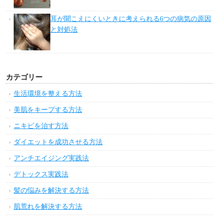
耳が聞こえにくいときに考えられる6つの病気の原因
と対処法
カテゴリー
生活環境を整える方法
美肌をキープする方法
ニキビを治す方法
ダイエットを成功させる方法
アンチエイジング実践法
デトックス実践法
髪の悩みを解決する方法
肌荒れを解決する方法