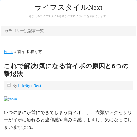
ライフスタイルNext
あなたのライフスタイルを豊かにするノウハウをお伝えします！
カテゴリー別記事一覧
Home
» 首イボ 取り方
これで解決!気になる首イボの原因と6つの
撃退法
By
LifeStyleNext
いつのまにか首にできてしまう首イボ、、、衣類やアクセサリ
ーがイボに触れると違和感や痛みを感じますし、気になってし
まいますよね。