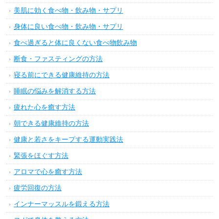
美肌に効く食べ物・飲み物・サプリ
身体に良い食べ物・飲み物・サプリ
食べ過ぎると体に良くない食べ物飲み物
断食・ファスティングの方法
寝る前にできる健康維持の方法
睡眠の悩みを解消する方法
疲れた心を癒す方法
朝できる健康維持の方法
健康と若さをキープする運動実践法
緊張をほぐす方法
アロマで心を癒す方法
疲労回復の方法
インナーマッスルを鍛える方法