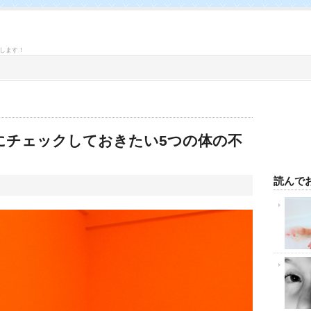
します！
にチェックしておきたい5つの体の不
読んで