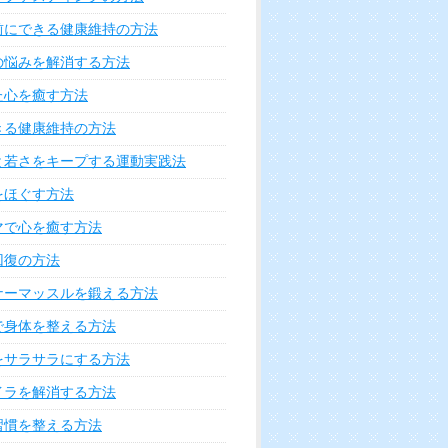
前にできる健康維持の方法
の悩みを解消する方法
た心を癒す方法
きる健康維持の方法
と若さをキープする運動実践法
をほぐす方法
マで心を癒す方法
回復の方法
ナーマッスルを鍛える方法
で身体を整える方法
をサラサラにする方法
イラを解消する方法
習慣を整える方法