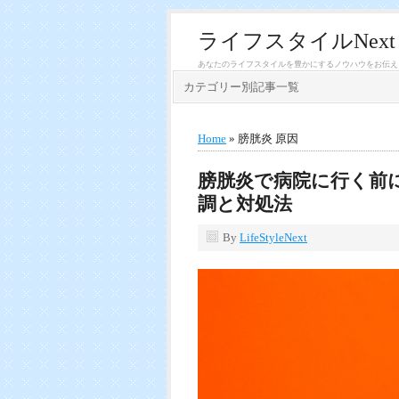
ライフスタイルNext
あなたのライフスタイルを豊かにするノウハウをお伝え
カテゴリー別記事一覧
Home
» 膀胱炎 原因
膀胱炎で病院に行く前
調と対処法
By
LifeStyleNext