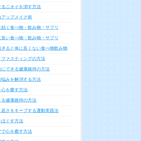
なるニオイを消す方法
力アップメイク術
に効く食べ物・飲み物・サプリ
に良い食べ物・飲み物・サプリ
過ぎると体に良くない食べ物飲み物
・ファスティングの方法
前にできる健康維持の方法
の悩みを解消する方法
た心を癒す方法
きる健康維持の方法
と若さをキープする運動実践法
をほぐす方法
マで心を癒す方法