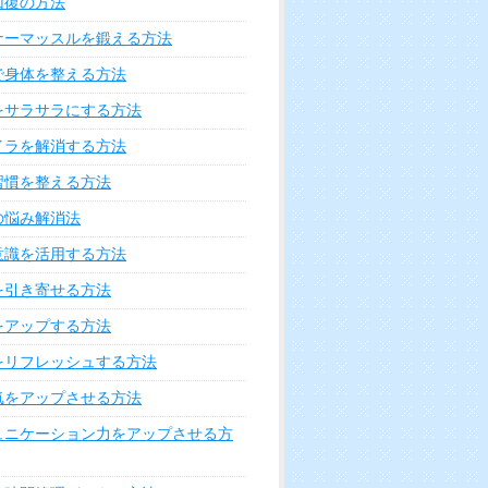
回復の方法
ナーマッスルを鍛える方法
で身体を整える方法
をサラサラにする方法
イラを解消する方法
習慣を整える方法
の悩み解消法
意識を活用する方法
を引き寄せる方法
をアップする方法
をリフレッシュする方法
気をアップさせる方法
ュニケーション力をアップさせる方