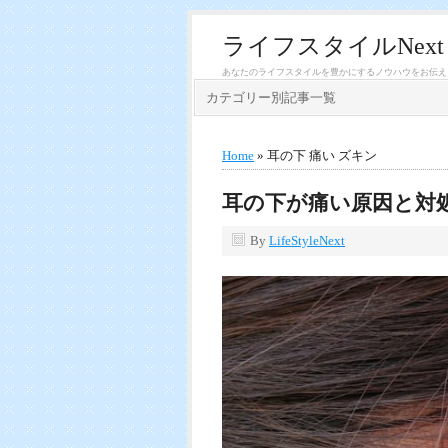
ライフスタイルNext
あなたのライフスタイルを豊かにするノウハウをお伝え
カテゴリー別記事一覧
Home
» 耳の下 痛い ズキン
耳の下が痛い原因と対
By
LifeStyleNext