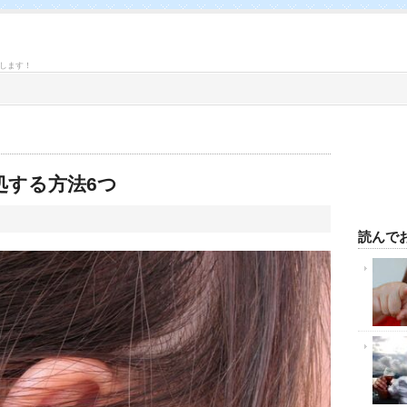
します！
処する方法6つ
読んで