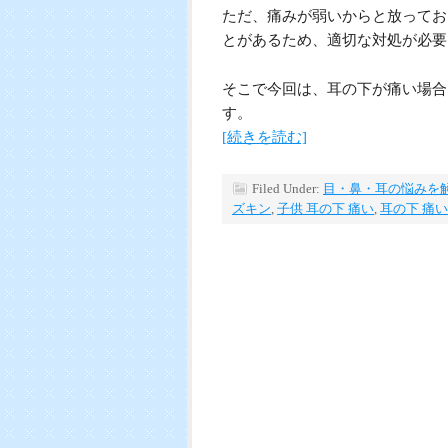
ただ、痛みが弱いからと放ってお
とがあるため、適切な対処が必要
そこで今回は、耳の下が痛い場合
す。
[続きを読む]
Filed Under:
目・鼻・耳の悩みを
ズキン
,
子供 耳の下 痛い
,
耳の下 痛い