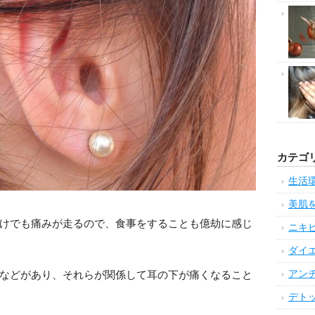
カテゴ
生活
美肌
けでも痛みが走るので、食事をすることも億劫に感じ
ニキ
ダイ
アン
などがあり、それらが関係して耳の下が痛くなること
デト