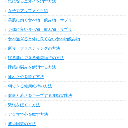
気になるニオイを消す方法
女子力アップメイク術
美肌に効く食べ物・飲み物・サプリ
身体に良い食べ物・飲み物・サプリ
食べ過ぎると体に良くない食べ物飲み物
断食・ファスティングの方法
寝る前にできる健康維持の方法
睡眠の悩みを解消する方法
疲れた心を癒す方法
朝できる健康維持の方法
健康と若さをキープする運動実践法
緊張をほぐす方法
アロマで心を癒す方法
疲労回復の方法