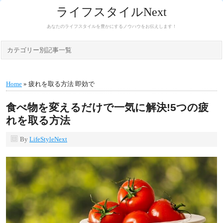
ライフスタイルNext
あなたのライフスタイルを豊かにするノウハウをお伝えします！
カテゴリー別記事一覧
Home
» 疲れを取る方法 即効で
食べ物を変えるだけで一気に解決!5つの疲
れを取る方法
By
LifeStyleNext