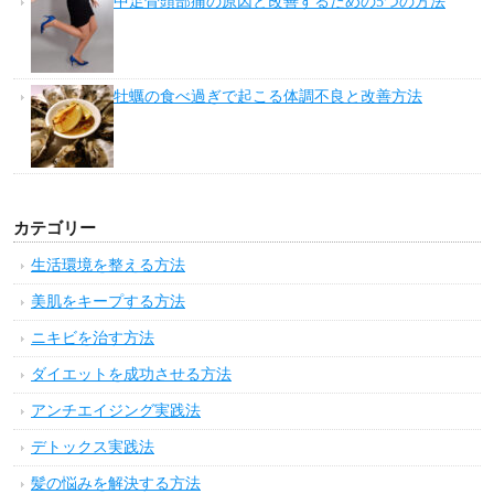
中足骨頭部痛の原因と改善するための5つの方法
牡蠣の食べ過ぎで起こる体調不良と改善方法
カテゴリー
生活環境を整える方法
美肌をキープする方法
ニキビを治す方法
ダイエットを成功させる方法
アンチエイジング実践法
デトックス実践法
髪の悩みを解決する方法