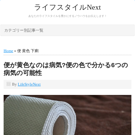
ライフスタイルNext
あなたのライフスタイルを豊かにするノウハウをお伝えします！
カテゴリー別記事一覧
Home
» 便 黄色 下痢
便が黄色なのは病気?便の色で分かる6つの
病気の可能性
By
LifeStyleNext