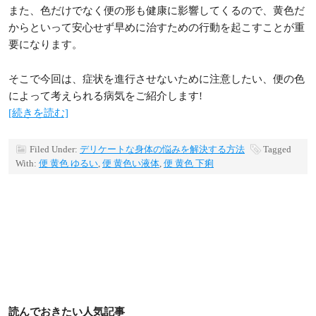
また、色だけでなく便の形も健康に影響してくるので、黄色だ
からといって安心せず早めに治すための行動を起こすことが重
要になります。
そこで今回は、症状を進行させないために注意したい、便の色
によって考えられる病気をご紹介します!
[続きを読む]
Filed Under:
デリケートな身体の悩みを解決する方法
Tagged
With:
便 黄色 ゆるい
,
便 黄色い液体
,
便 黄色 下痢
読んでおきたい人気記事