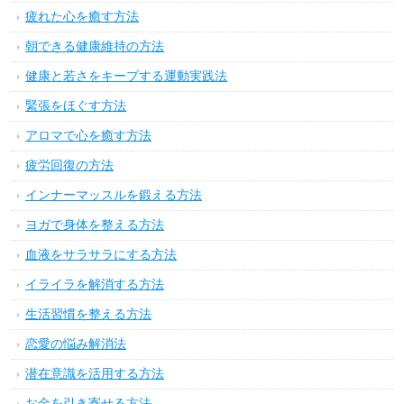
疲れた心を癒す方法
朝できる健康維持の方法
健康と若さをキープする運動実践法
緊張をほぐす方法
アロマで心を癒す方法
疲労回復の方法
インナーマッスルを鍛える方法
ヨガで身体を整える方法
血液をサラサラにする方法
イライラを解消する方法
生活習慣を整える方法
恋愛の悩み解消法
潜在意識を活用する方法
お金を引き寄せる方法