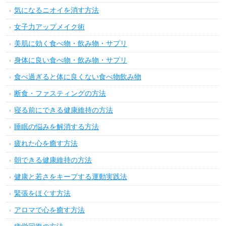
気になるニオイを消す方法
女子力アップメイク術
美肌に効く食べ物・飲み物・サプリ
身体に良い食べ物・飲み物・サプリ
食べ過ぎると体に良くない食べ物飲み物
断食・ファスティングの方法
寝る前にできる健康維持の方法
睡眠の悩みを解消する方法
疲れた心を癒す方法
朝できる健康維持の方法
健康と若さをキープする運動実践法
緊張をほぐす方法
アロマで心を癒す方法