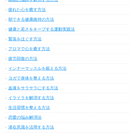
疲れた心を癒す方法
朝できる健康維持の方法
健康と若さをキープする運動実践法
緊張をほぐす方法
アロマで心を癒す方法
疲労回復の方法
インナーマッスルを鍛える方法
ヨガで身体を整える方法
血液をサラサラにする方法
イライラを解消する方法
生活習慣を整える方法
恋愛の悩み解消法
潜在意識を活用する方法