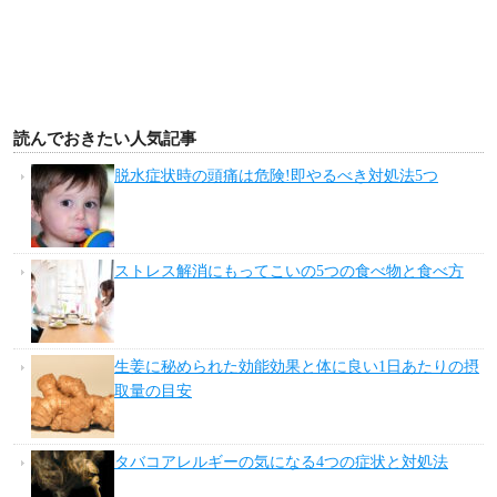
読んでおきたい人気記事
脱水症状時の頭痛は危険!即やるべき対処法5つ
ストレス解消にもってこいの5つの食べ物と食べ方
生姜に秘められた効能効果と体に良い1日あたりの摂
取量の目安
タバコアレルギーの気になる4つの症状と対処法