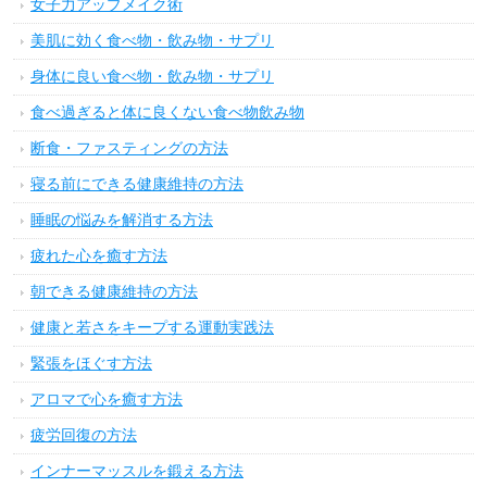
女子力アップメイク術
美肌に効く食べ物・飲み物・サプリ
身体に良い食べ物・飲み物・サプリ
食べ過ぎると体に良くない食べ物飲み物
断食・ファスティングの方法
寝る前にできる健康維持の方法
睡眠の悩みを解消する方法
疲れた心を癒す方法
朝できる健康維持の方法
健康と若さをキープする運動実践法
緊張をほぐす方法
アロマで心を癒す方法
疲労回復の方法
インナーマッスルを鍛える方法