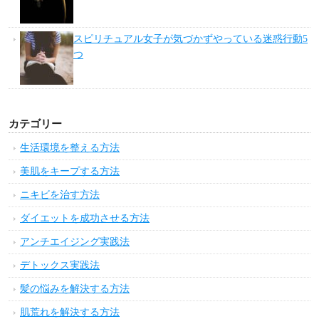
スピリチュアル女子が気づかずやっている迷惑行動5
つ
カテゴリー
生活環境を整える方法
美肌をキープする方法
ニキビを治す方法
ダイエットを成功させる方法
アンチエイジング実践法
デトックス実践法
髪の悩みを解決する方法
肌荒れを解決する方法