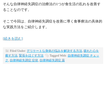
そんな自律神経失調症の治療法の1つが食生活の乱れを改善す
ることなのです。
そこで今回は、自律神経失調症を改善に導く食事療法の具体的
な実践方法をご紹介します。
[続きを読む]
Filed Under:
デリケートな身体の悩みを解決する方法
,
疲れた心を
癒す方法
,
緊張をほぐす方法
Tagged With:
自律神経失調症 チェッ
ク
,
自律神経失調症 症状
,
自律神経失調症 薬