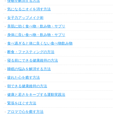
便秘を解消する方法
気になるニオイを消す方法
女子力アップメイク術
美肌に効く食べ物・飲み物・サプリ
身体に良い食べ物・飲み物・サプリ
食べ過ぎると体に良くない食べ物飲み物
断食・ファスティングの方法
寝る前にできる健康維持の方法
睡眠の悩みを解消する方法
疲れた心を癒す方法
朝できる健康維持の方法
健康と若さをキープする運動実践法
緊張をほぐす方法
アロマで心を癒す方法