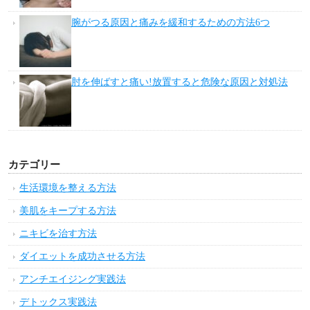
腕がつる原因と痛みを緩和するための方法6つ
肘を伸ばすと痛い!放置すると危険な原因と対処法
カテゴリー
生活環境を整える方法
美肌をキープする方法
ニキビを治す方法
ダイエットを成功させる方法
アンチエイジング実践法
デトックス実践法