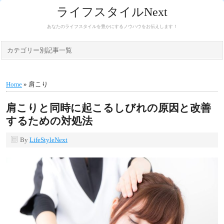
ライフスタイルNext
あなたのライフスタイルを豊かにするノウハウをお伝えします！
カテゴリー別記事一覧
Home
» 肩こり
肩こりと同時に起こるしびれの原因と改善
するための対処法
By
LifeStyleNext