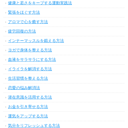
健康と若さをキープする運動実践法
緊張をほぐす方法
アロマで心を癒す方法
疲労回復の方法
インナーマッスルを鍛える方法
ヨガで身体を整える方法
血液をサラサラにする方法
イライラを解消する方法
生活習慣を整える方法
恋愛の悩み解消法
潜在意識を活用する方法
お金を引き寄せる方法
運気をアップする方法
気分をリフレッシュする方法