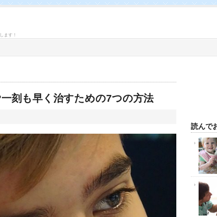
します！
?一刻も早く治すための7つの方法
読んで