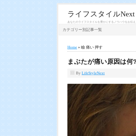
ライフスタイルNext
あなたのライフスタイルを豊かにするノウハウをお伝え
カテゴリー別記事一覧
Home
» 瞼 痛い 押す
まぶたが痛い原因は何
By
LifeStyleNext