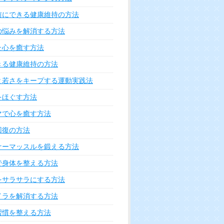
前にできる健康維持の方法
の悩みを解消する方法
た心を癒す方法
きる健康維持の方法
と若さをキープする運動実践法
をほぐす方法
マで心を癒す方法
回復の方法
ナーマッスルを鍛える方法
で身体を整える方法
をサラサラにする方法
イラを解消する方法
習慣を整える方法