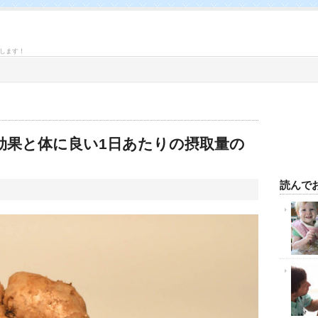
します！
効果と体に良い1日あたりの摂取量の
読んで