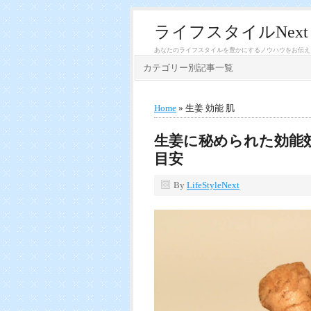
ライフスタイルNext
あなたのライフスタイルを豊かにするノウハウをお伝え
カテゴリー別記事一覧
Home
» 生姜 効能 肌
生姜に秘められた効能
目安
By
LifeStyleNext