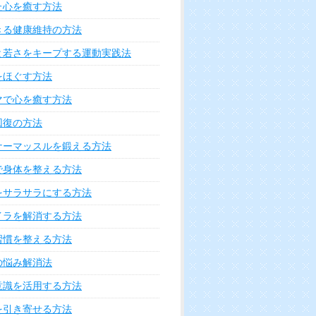
た心を癒す方法
きる健康維持の方法
と若さをキープする運動実践法
をほぐす方法
マで心を癒す方法
回復の方法
ナーマッスルを鍛える方法
で身体を整える方法
をサラサラにする方法
イラを解消する方法
習慣を整える方法
の悩み解消法
意識を活用する方法
を引き寄せる方法