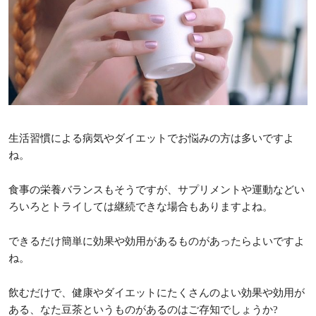
生活習慣による病気やダイエットでお悩みの方は多いですよ
ね。
食事の栄養バランスもそうですが、サプリメントや運動などい
ろいろとトライしては継続できな場合もありますよね。
できるだけ簡単に効果や効用があるものがあったらよいですよ
ね。
飲むだけで、健康やダイエットにたくさんのよい効果や効用が
ある、なた豆茶というものがあるのはご存知でしょうか?