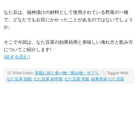
なた豆は、福神漬けの材料として使用されている野菜の一種
で、どなたでもお目にかかったことがあるのではないでしょう
か。
そこで今回は、なた豆茶の効果効用と美味しい淹れ方と飲み方
についてご紹介します!
[続きを読む]
Filed Under:
美肌に効く食べ物・飲み物・サプリ
Tagged With:
なた豆茶 効能
,
なた豆茶 副作用
,
なた豆茶 市販
,
副鼻腔炎 なた豆茶