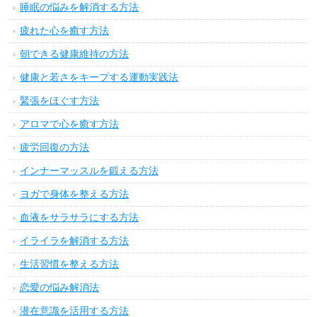
睡眠の悩みを解消する方法
疲れた心を癒す方法
朝できる健康維持の方法
健康と若さをキープする運動実践法
緊張をほぐす方法
アロマで心を癒す方法
疲労回復の方法
インナーマッスルを鍛える方法
ヨガで身体を整える方法
血液をサラサラにする方法
イライラを解消する方法
生活習慣を整える方法
恋愛の悩み解消法
潜在意識を活用する方法