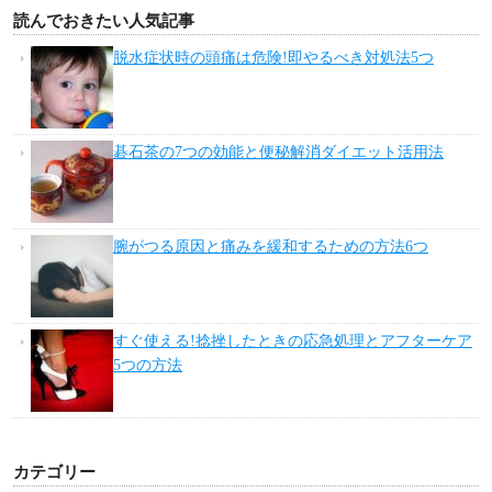
読んでおきたい人気記事
脱水症状時の頭痛は危険!即やるべき対処法5つ
碁石茶の7つの効能と便秘解消ダイエット活用法
腕がつる原因と痛みを緩和するための方法6つ
すぐ使える!捻挫したときの応急処理とアフターケア
5つの方法
カテゴリー