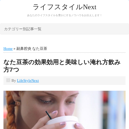
ライフスタイルNext
あなたのライフスタイルを豊かにするノウハウをお伝えします！
カテゴリー別記事一覧
Home
» 副鼻腔炎 なた豆茶
なた豆茶の効果効用と美味しい淹れ方飲み
方7つ
By
LifeStyleNext