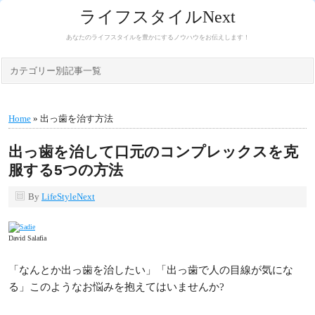
ライフスタイルNext
あなたのライフスタイルを豊かにするノウハウをお伝えします！
カテゴリー別記事一覧
Home
» 出っ歯を治す方法
出っ歯を治して口元のコンプレックスを克
服する5つの方法
By
LifeStyleNext
David Salafia
「なんとか出っ歯を治したい」「出っ歯で人の目線が気にな
る」このようなお悩みを抱えてはいませんか?