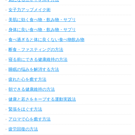
女子力アップメイク術
美肌に効く食べ物・飲み物・サプリ
身体に良い食べ物・飲み物・サプリ
食べ過ぎると体に良くない食べ物飲み物
断食・ファスティングの方法
寝る前にできる健康維持の方法
睡眠の悩みを解消する方法
疲れた心を癒す方法
朝できる健康維持の方法
健康と若さをキープする運動実践法
緊張をほぐす方法
アロマで心を癒す方法
疲労回復の方法