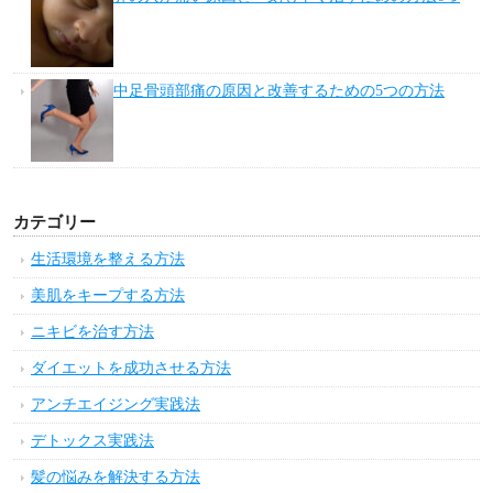
中足骨頭部痛の原因と改善するための5つの方法
カテゴリー
生活環境を整える方法
美肌をキープする方法
ニキビを治す方法
ダイエットを成功させる方法
アンチエイジング実践法
デトックス実践法
髪の悩みを解決する方法