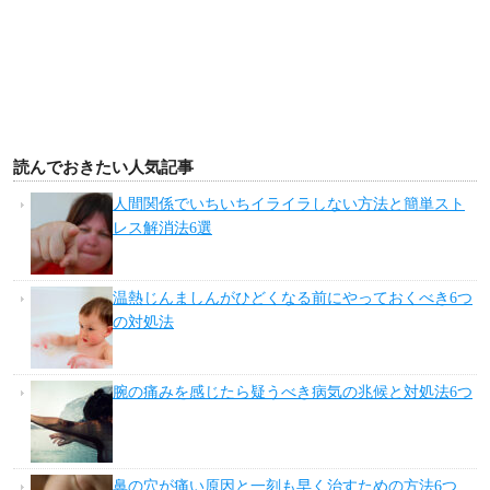
読んでおきたい人気記事
人間関係でいちいちイライラしない方法と簡単スト
レス解消法6選
温熱じんましんがひどくなる前にやっておくべき6つ
の対処法
腕の痛みを感じたら疑うべき病気の兆候と対処法6つ
鼻の穴が痛い原因と一刻も早く治すための方法6つ