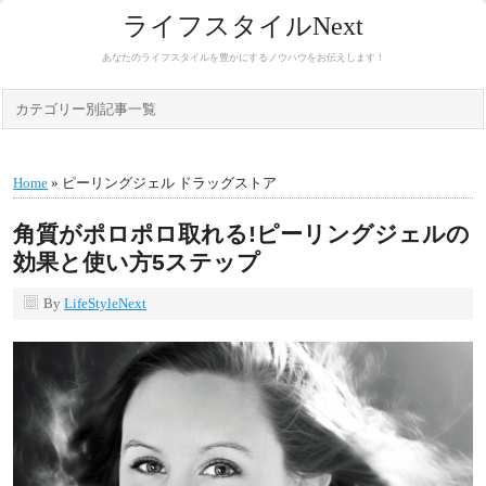
ライフスタイルNext
あなたのライフスタイルを豊かにするノウハウをお伝えします！
カテゴリー別記事一覧
Home
» ピーリングジェル ドラッグストア
角質がポロポロ取れる!ピーリングジェルの
効果と使い方5ステップ
By
LifeStyleNext