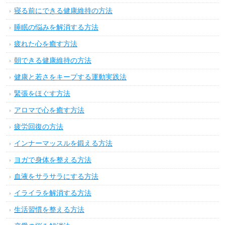
寝る前にできる健康維持の方法
睡眠の悩みを解消する方法
疲れた心を癒す方法
朝できる健康維持の方法
健康と若さをキープする運動実践法
緊張をほぐす方法
アロマで心を癒す方法
疲労回復の方法
インナーマッスルを鍛える方法
ヨガで身体を整える方法
血液をサラサラにする方法
イライラを解消する方法
生活習慣を整える方法