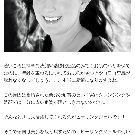
若いころは簡単な洗顔や基礎化粧品のみでもお肌のハリを保て
たのに、年齢を重ねるにつれてお肌のかさつきやゴワゴワ感が
取れなくなってしまう、、、本当に憂鬱になりますよね。
この原因は蓄積された余分な角質のせい！実はクレンジングや
洗顔では十分に古い角質が落としきれないのです。
そんなときに大活躍してくれるのがピーリングジェルです！
そこで今回は美肌を取り戻すための、ピーリングジェルの使い