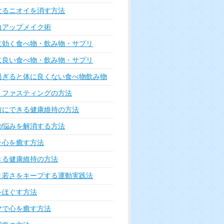
なるニオイを消す方法
力アップメイク術
に効く食べ物・飲み物・サプリ
に良い食べ物・飲み物・サプリ
過ぎると体に良くない食べ物飲み物
・ファスティングの方法
前にできる健康維持の方法
の悩みを解消する方法
た心を癒す方法
きる健康維持の方法
と若さをキープする運動実践法
をほぐす方法
マで心を癒す方法