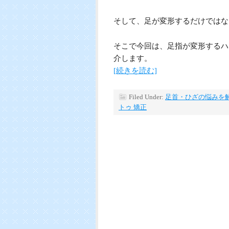
そして、足が変形するだけではな
そこで今回は、足指が変形するハ
介します。
[続きを読む]
Filed Under:
足首・ひざの悩みを
トゥ 矯正