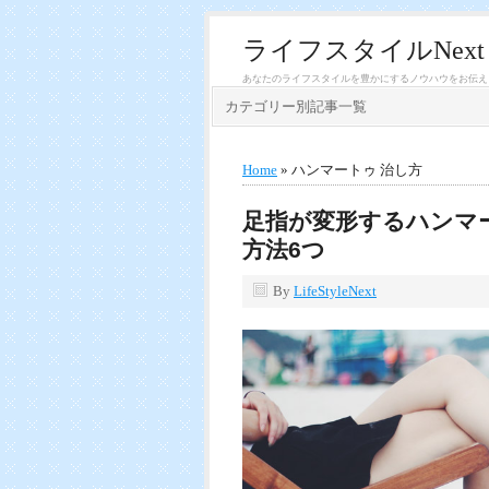
ライフスタイルNext
あなたのライフスタイルを豊かにするノウハウをお伝え
カテゴリー別記事一覧
Home
» ハンマートゥ 治し方
足指が変形するハンマ
方法6つ
By
LifeStyleNext