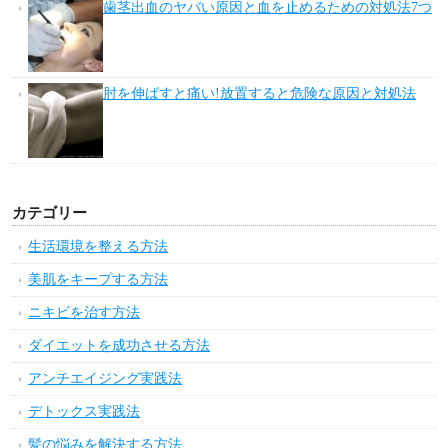
歯茎出血のヤバい原因と血を止めるための対処法7つ
肘を伸ばすと痛い!放置すると危険な原因と対処法
カテゴリー
生活環境を整える方法
美肌をキープする方法
ニキビを治す方法
ダイエットを成功させる方法
アンチエイジング実践法
デトックス実践法
髪の悩みを解決する方法