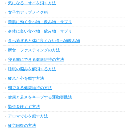
気になるニオイを消す方法
女子力アップメイク術
美肌に効く食べ物・飲み物・サプリ
身体に良い食べ物・飲み物・サプリ
食べ過ぎると体に良くない食べ物飲み物
断食・ファスティングの方法
寝る前にできる健康維持の方法
睡眠の悩みを解消する方法
疲れた心を癒す方法
朝できる健康維持の方法
健康と若さをキープする運動実践法
緊張をほぐす方法
アロマで心を癒す方法
疲労回復の方法