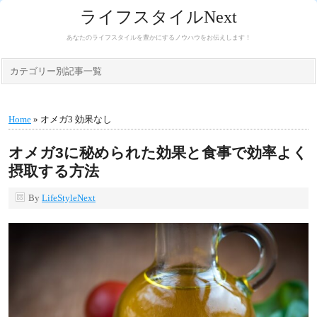
ライフスタイルNext
あなたのライフスタイルを豊かにするノウハウをお伝えします！
カテゴリー別記事一覧
Home
» オメガ3 効果なし
オメガ3に秘められた効果と食事で効率よく
摂取する方法
By
LifeStyleNext