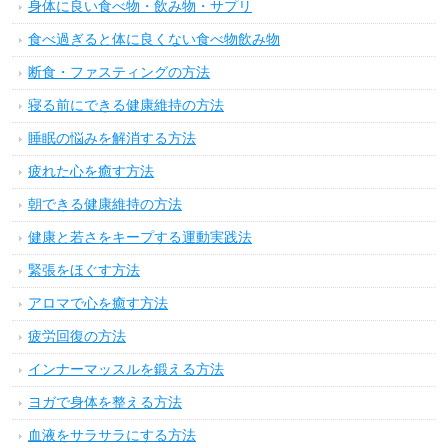
身体に良い食べ物・飲み物・サプリ
食べ過ぎると体に良くない食べ物飲み物
断食・ファスティングの方法
寝る前にできる健康維持の方法
睡眠の悩みを解消する方法
疲れた心を癒す方法
朝できる健康維持の方法
健康と若さをキープする運動実践法
緊張をほぐす方法
アロマで心を癒す方法
疲労回復の方法
インナーマッスルを鍛える方法
ヨガで身体を整える方法
血液をサラサラにする方法