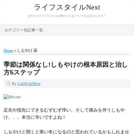
ライフスタイルNext
あなたのライフスタイルを豊かにするノウハウをお伝えします！
カテゴリー別記事一覧
Home
» しもやけ 薬
季節は関係なし!しもやけの根本原因と治し
方5ステップ
By
LifeStyleNext
足先や指先にできるむずむず痒い、そして痛みを伴うしもや
け、、、本当に辛いですよね！
しもやけと聞くと寒い冬になるのと思われているかもしれませ