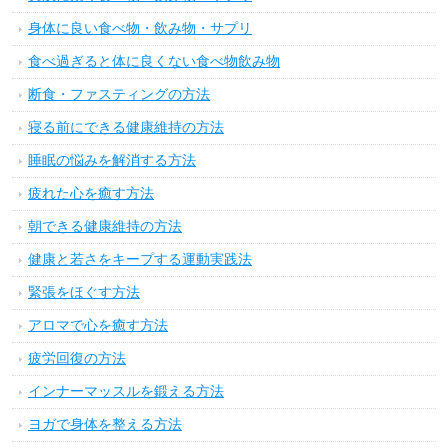
身体に良い食べ物・飲み物・サプリ
食べ過ぎると体に良くない食べ物飲み物
断食・ファスティングの方法
寝る前にできる健康維持の方法
睡眠の悩みを解消する方法
疲れた心を癒す方法
朝できる健康維持の方法
健康と若さをキープする運動実践法
緊張をほぐす方法
アロマで心を癒す方法
疲労回復の方法
インナーマッスルを鍛える方法
ヨガで身体を整える方法