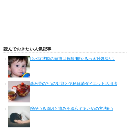
読んでおきたい人気記事
脱水症状時の頭痛は危険!即やるべき対処法5つ
碁石茶の7つの効能と便秘解消ダイエット活用法
腕がつる原因と痛みを緩和するための方法6つ