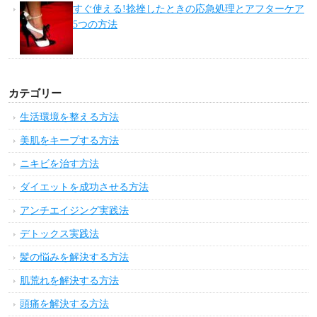
すぐ使える!捻挫したときの応急処理とアフターケア
5つの方法
カテゴリー
生活環境を整える方法
美肌をキープする方法
ニキビを治す方法
ダイエットを成功させる方法
アンチエイジング実践法
デトックス実践法
髪の悩みを解決する方法
肌荒れを解決する方法
頭痛を解決する方法