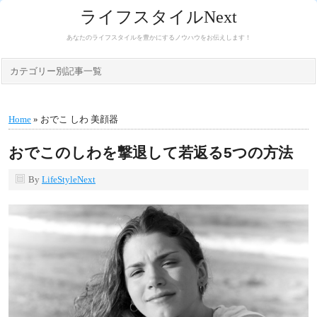
ライフスタイルNext
あなたのライフスタイルを豊かにするノウハウをお伝えします！
カテゴリー別記事一覧
Home
» おでこ しわ 美顔器
おでこのしわを撃退して若返る5つの方法
By
LifeStyleNext