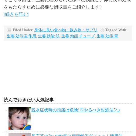
をもたらすために必要な摂取量をご紹介します!
[続きを読む]
Filed Under:
身体に良い食べ物・飲み物・サプリ
Tagged With:
生姜 効能 副作用
,
生姜 効能 肌
,
生姜 効能 チューブ
,
生姜 効能 胃
読んでおきたい人気記事
脱水症状時の頭痛は危険!即やるべき対処法5つ