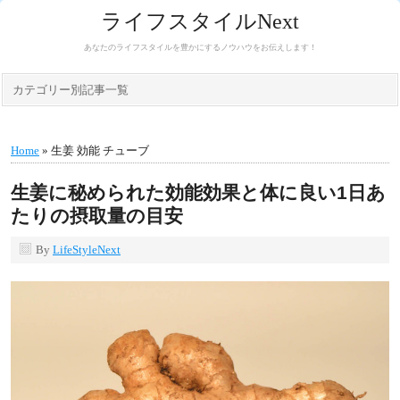
ライフスタイルNext
あなたのライフスタイルを豊かにするノウハウをお伝えします！
カテゴリー別記事一覧
Home
» 生姜 効能 チューブ
生姜に秘められた効能効果と体に良い1日あ
たりの摂取量の目安
By
LifeStyleNext