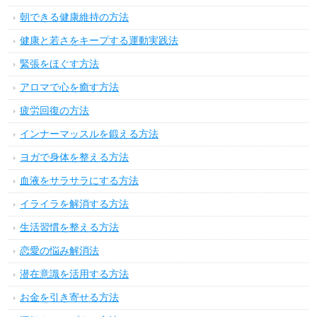
朝できる健康維持の方法
健康と若さをキープする運動実践法
緊張をほぐす方法
アロマで心を癒す方法
疲労回復の方法
インナーマッスルを鍛える方法
ヨガで身体を整える方法
血液をサラサラにする方法
イライラを解消する方法
生活習慣を整える方法
恋愛の悩み解消法
潜在意識を活用する方法
お金を引き寄せる方法