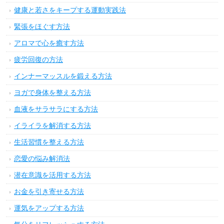
健康と若さをキープする運動実践法
緊張をほぐす方法
アロマで心を癒す方法
疲労回復の方法
インナーマッスルを鍛える方法
ヨガで身体を整える方法
血液をサラサラにする方法
イライラを解消する方法
生活習慣を整える方法
恋愛の悩み解消法
潜在意識を活用する方法
お金を引き寄せる方法
運気をアップする方法