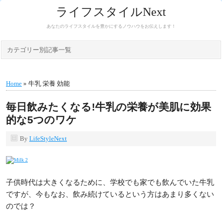
ライフスタイルNext
あなたのライフスタイルを豊かにするノウハウをお伝えします！
カテゴリー別記事一覧
Home
» 牛乳 栄養 効能
毎日飲みたくなる!牛乳の栄養が美肌に効果
的な5つのワケ
By
LifeStyleNext
子供時代は大きくなるために、学校でも家でも飲んでいた牛乳
ですが、今もなお、飲み続けているという方はあまり多くない
のでは？