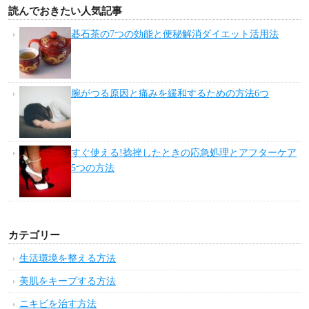
読んでおきたい人気記事
碁石茶の7つの効能と便秘解消ダイエット活用法
腕がつる原因と痛みを緩和するための方法6つ
すぐ使える!捻挫したときの応急処理とアフターケア
5つの方法
カテゴリー
生活環境を整える方法
美肌をキープする方法
ニキビを治す方法