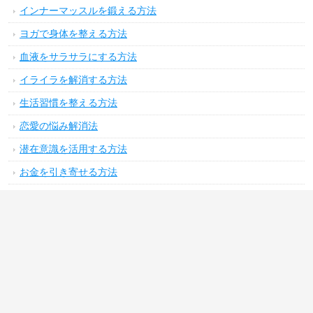
インナーマッスルを鍛える方法
ヨガで身体を整える方法
血液をサラサラにする方法
イライラを解消する方法
生活習慣を整える方法
恋愛の悩み解消法
潜在意識を活用する方法
お金を引き寄せる方法
運気をアップする方法
気分をリフレッシュする方法
やる気をアップさせる方法
コミュニケーション力をアップさせる方法
上手く時間管理ができる方法
花・観葉植物の育て方