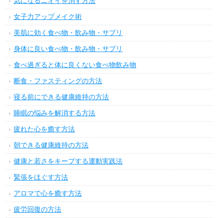
気になるニオイを消す方法
女子力アップメイク術
美肌に効く食べ物・飲み物・サプリ
身体に良い食べ物・飲み物・サプリ
食べ過ぎると体に良くない食べ物飲み物
断食・ファスティングの方法
寝る前にできる健康維持の方法
睡眠の悩みを解消する方法
疲れた心を癒す方法
朝できる健康維持の方法
健康と若さをキープする運動実践法
緊張をほぐす方法
アロマで心を癒す方法
疲労回復の方法