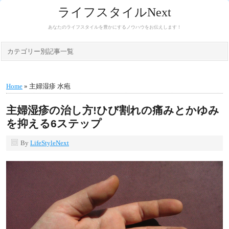
ライフスタイルNext
あなたのライフスタイルを豊かにするノウハウをお伝えします！
カテゴリー別記事一覧
Home
» 主婦湿疹 水疱
主婦湿疹の治し方!ひび割れの痛みとかゆみ
を抑える6ステップ
By
LifeStyleNext