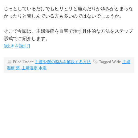
じっとしているだけでもヒリヒリと痛んだりかゆみがとまらな
かったりと苦しんでいる方も多いのではないでしょうか。
そこで今回は、主婦湿疹を自宅で治す具体的な方法をステップ
形式でご紹介します。
[続きを読む]
Filed Under:
手首や腕の悩みを解決する方法
Tagged With:
主婦
湿疹 薬
,
主婦湿疹 水疱