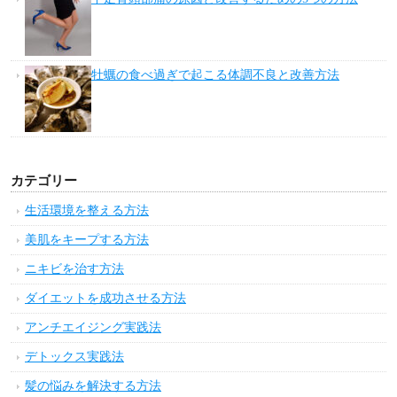
牡蠣の食べ過ぎで起こる体調不良と改善方法
カテゴリー
生活環境を整える方法
美肌をキープする方法
ニキビを治す方法
ダイエットを成功させる方法
アンチエイジング実践法
デトックス実践法
髪の悩みを解決する方法