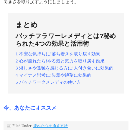
向きさを取り戻すようにしましょう。
まとめ
バッチフラワーレメディとは?秘め
られた4つの効果と活用術
1 不安な気持ちに!落ち着きを取り戻す効果
2 心が疲れたら!やる気と気力を取り戻す効果
3 淋しさや孤独を感じる方に!人付き合いに効果的
4 マイナス思考に!失意や絶望に効果的
5 バッチワークメレディの使い方
今、あなたにオススメ
Filed Under:
疲れた心を癒す方法