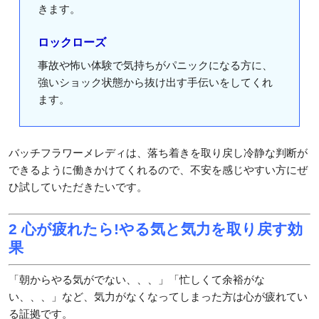
きます。
ロックローズ
事故や怖い体験で気持ちがパニックになる方に、
強いショック状態から抜け出す手伝いをしてくれ
ます。
バッチフラワーメレディは、落ち着きを取り戻し冷静な判断が
できるように働きかけてくれるので、不安を感じやすい方にぜ
ひ試していただきたいです。
2 心が疲れたら!やる気と気力を取り戻す効
果
「朝からやる気がでない、、、」「忙しくて余裕がな
い、、、」など、気力がなくなってしまった方は心が疲れてい
る証拠です。