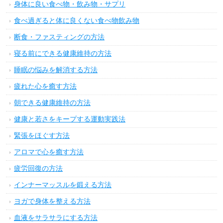
身体に良い食べ物・飲み物・サプリ
食べ過ぎると体に良くない食べ物飲み物
断食・ファスティングの方法
寝る前にできる健康維持の方法
睡眠の悩みを解消する方法
疲れた心を癒す方法
朝できる健康維持の方法
健康と若さをキープする運動実践法
緊張をほぐす方法
アロマで心を癒す方法
疲労回復の方法
インナーマッスルを鍛える方法
ヨガで身体を整える方法
血液をサラサラにする方法