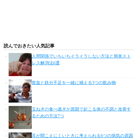
読んでおきたい人気記事
人間関係でいちいちイライラしない方法と簡単スト
レス解消法6選
貧血と鉄分不足を一緒に補える3つの飲み物
玉ねぎの食べ過ぎが原因で起こる体の不調と改善す
るための方法7つ
耳が聞こえにくいときに考えられる6つの病気の原因